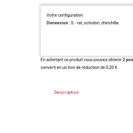
Votre configuration:
Dimension :
S - rat, octodon, chinchilla
En achetant ce produit vous pouvez obtenir
2
poi
converti en un bon de réduction de
0,20 €
.
Description