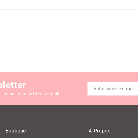
sletter
les meilleures offres par mail !
Boutique
A Propos