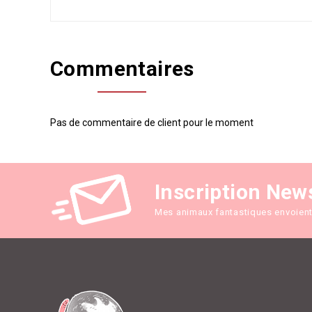
Commentaires
Pas de commentaire de client pour le moment
Inscription New
Mes animaux fantastiques envoient 