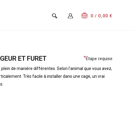
0
/ 0,00 €
*
GEUR ET FURET
Étape requise
plein de manière différentes. Selon l'animal que vous avez,
alement. Très facile à installer dans une cage, un vrai
s.