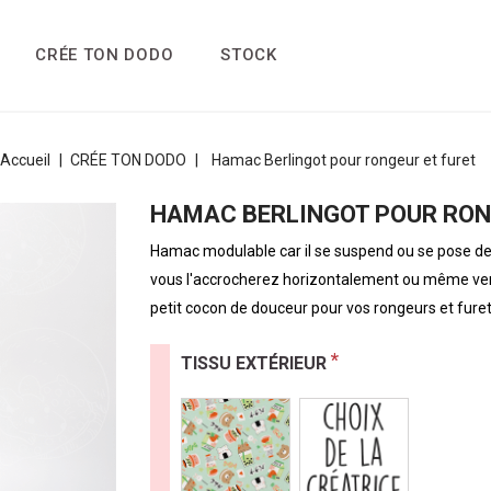
CRÉE TON DODO
STOCK
Accueil
CRÉE TON DODO
Hamac Berlingot pour rongeur et furet
HAMAC BERLINGOT POUR RON
Hamac modulable car il se suspend ou se pose de 
vous l'accrocherez horizontalement ou même vertic
petit cocon de douceur pour vos rongeurs et furet
*
TISSU EXTÉRIEUR